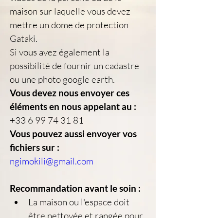
maison sur laquelle vous devez 
mettre un dome de protection 
Gataki.
Si vous avez également la 
possibilité de fournir un cadastre 
ou une photo google earth.
Vous devez nous envoyer ces 
éléments en nous appelant au :
+33 6 99 74 31 81
Vous pouvez aussi envoyer vos 
fichiers sur :
ngimokili@gmail.com
Recommandation avant le soin :
La maison ou l'espace doit 
être nettoyée et rangée pour 