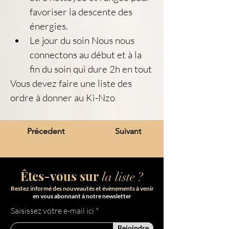
favoriser la descente des 
énergies.
Le jour du soin Nous nous 
connectons au début et à la 
fin du soin qui dure 2h en tout
Vous devez faire une liste des 
ordre à donner au Ki-Nzo
Précedent
Suivant
Êtes-vous sur
la liste ?
Restez informé des nouveautés et évènements à venir
en vous abonnant à notre newsletter
Saisissez votre e-mail ici
Rejoindre