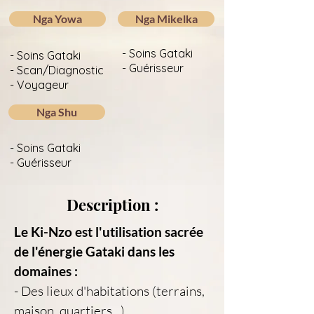
Nga Yowa
Nga Mikelka
- Soins Gataki
- Soins Gataki
- Guérisseur
- Scan/Diagnostic
- Voyageur
Nga Shu
- Soins Gataki
- Guérisseur
Description :
Le Ki-Nzo est l'utilisation sacrée 
de l'énergie Gataki dans les 
domaines :
- Des lieux d'habitations (terrains, 
maison, quartiers...)