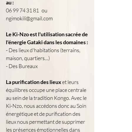
au :
06 99 74 31 81 ou
ngimokili@gmail.com
Le Ki-Nzo est l'utilisation sacrée de
l'énergie Gataki dans les domaines :
- Des lieux d'habitations (terrains,
maison, quartiers...)
- Des Bureaux
La purification des lieux
et leurs
équilibres occupe une place centrale
au sein de la tradition Kongo. Avec le
Ki-Nzo, nous accédons donc au Soin
énergétique et de purification des
lieux nous permettant de supprimer
les présences émotionnelles dans