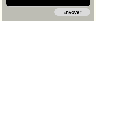
Envoyer
Nos Partenaires