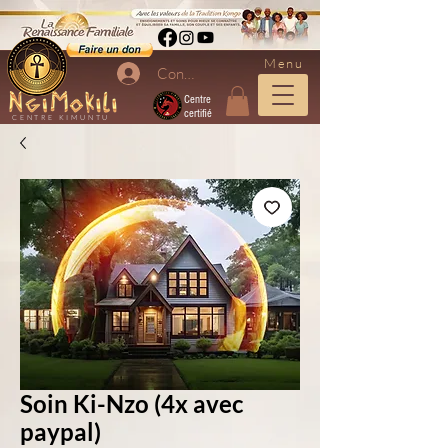
Menu
Connexion
Centre
certifié
CENTRE KIMUNTU
Soin Ki-Nzo (4x avec
paypal)