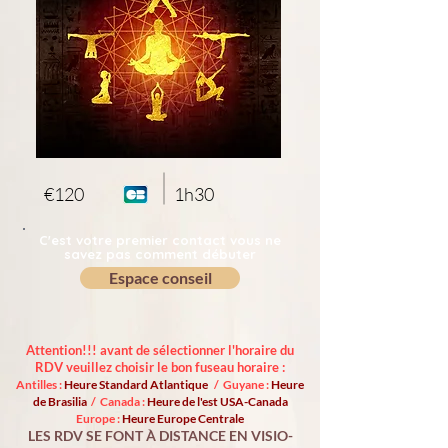
€120
1h30
C'est votre premier contact vous ne
savez pas comment débuter
Espace conseil
Attention!!! avant de sélectionner l'horaire du
RDV veuillez choisir le bon fuseau horaire :
Antilles :
Heure Standard Atlantique
/ Guyane :
Heure
de Brasilia
/ Canada :
Heure de l'est USA-Canada
Europe :
Heure Europe Centrale
LES RDV SE FONT À DISTANCE EN VISIO-