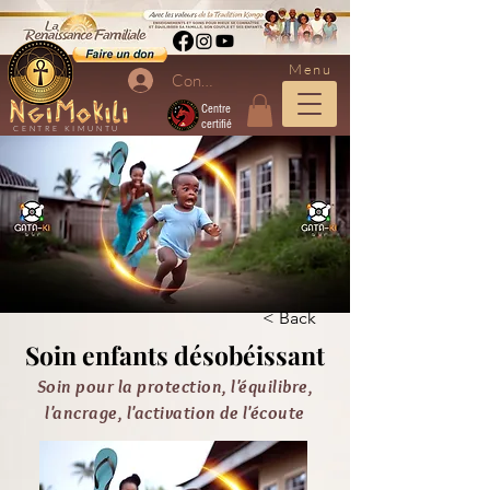
Menu
Connexion
Centre
certifié
CENTRE KIMUNTU
< Back
Soin enfants désobéissant
Soin pour la protection, l'équilibre,
l'ancrage, l'activation de l'écoute