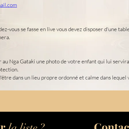
ail.com
dez-vous se fasse en live vous devez disposer d'une table
mera.
r au Nga Gataki une photo de votre enfant qui lui servira
otection.
d'être dans un lieu propre ordonné et calme dans lequel 
ur
Contac
la liste ?