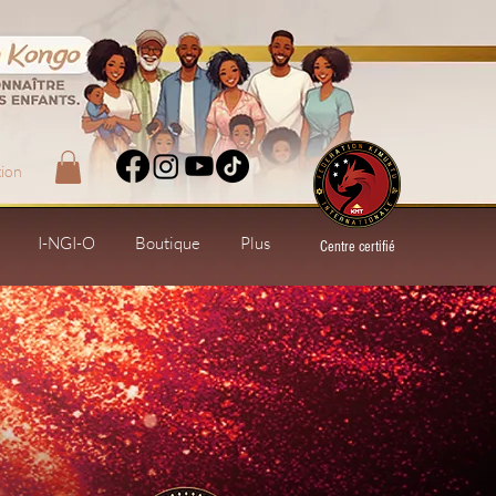
ion
I-NGI-O
Boutique
Plus
Centre certifié