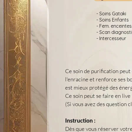
- Soins Gataki
- Soins Enfants
- Fem. enceintes
- Scan diagnost
- Intercesseur
Ce soin de purification peut 
l'enracine et renforce ses b
est mieux protégé des énergi
Ce soin peut se faire en live
​(Si vous avez des question c
Instruction :
Dès que vous réserver votre