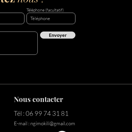
Téléphone (facultatif)
Envoyer
Nous contacter
Tél : 06 99 74 31 81
E-mail :
ngimokili@gmail.com