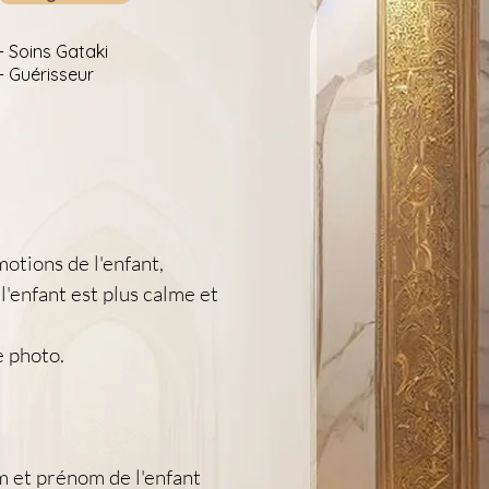
- Soins Gataki
- Guérisseur
otions de l'enfant, 
'enfant est plus calme et 
e photo.
m et prénom de l'enfant