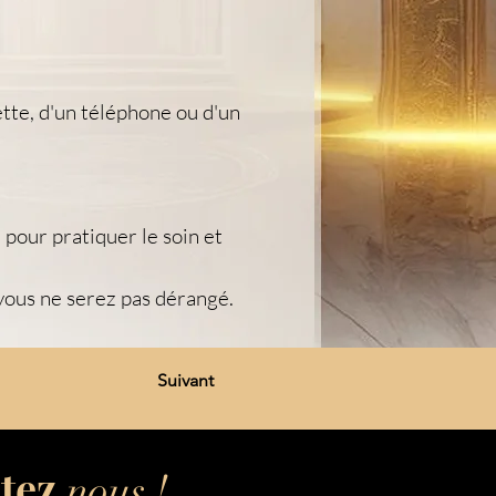
tte, d'un téléphone ou d'un 
 pour pratiquer le soin et 
vous ne serez pas dérangé.
Suivant
tez
nous !