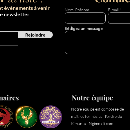
et évènements à venir
Nom, Prénom
E-mail
re newsletter
Rédigez un message
Rejoindre
naires
Notre équipe
Notre équipe est composée de
maîtres formés par l'ordre du
Kimuntu. Ngimokili.com