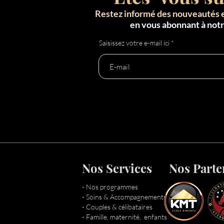
Restez informé des nouveautés 
en vous abonnant à not
Saisissez votre e-mail ici
Nos Services
Nos Parte
- Nos programmes
- Soins & Accompagnements
- Couples & célibataires
- Famille, maternité, enfants