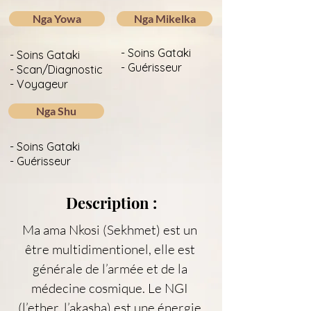
Nga Yowa
Nga Mikelka
- Soins Gataki
- Soins Gataki
- Guérisseur
- Scan/Diagnostic
- Voyageur
Nga Shu
- Soins Gataki
- Guérisseur
Description :
Ma ama Nkosi (Sekhmet) est un 
être multidimentionel, elle est 
générale de l’armée et de la 
médecine cosmique. Le NGI 
(l’ether, l’akasha) est une énergie 