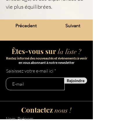
vie plus équilibrées.
Précedent
Suivant
Êtes-vous sur
la liste ?
Restez informé des nouveautés et évènements à venir
en vous abonnant à notre newsletter
Saisissez votre e-mail ici
Rejoindre
Contactez
nous !
Nom, Prénom